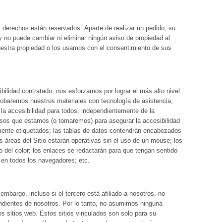
s derechos están reservados. Aparte de realizar un pedido, su
, y no puede cambiar ni eliminar ningún aviso de propiedad al
uestra propiedad o los usamos con el consentimiento de sus
ilidad contratado, nos esforzamos por lograr el más alto nivel
robaremos nuestros materiales con tecnología de asistencia,
la accesibilidad para todos, independientemente de la
pasos que estamos (o tomaremos) para asegurar la accesibilidad
amente etiquetados; las tablas de datos contendrán encabezados
as áreas del Sitio estarán operativas sin el uso de un mouse; los
 del color; los enlaces se redactarán para que tengan sentido
 en todos los navegadores; etc.
embargo, incluso si el tercero está afiliado a nosotros, no
endientes de nosotros. Por lo tanto, no asumimos ninguna
s sitios web. Estos sitios vinculados son solo para su