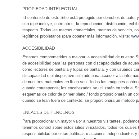
PROPIEDAD INTELECTUAL
El contenido de este Sitio está protegido por derechos de autor 
uso (que incluye, entre otros, la reproducción, distribución, exhi
respecto. Todas las marcas comerciales, marcas de servicio, no
legítimos propietarios (para obtener más información, visite:
www
ACCESIBILIDAD
Estamos comprometidos a mejorar la accesibilidad de nuestro Sit
de accesibilidad para las personas con discapacidades de acuerd
como lectores de pantalla y lupas de pantalla, y con usuarios c
discapacidad o el dispositivo utilizado para acceder a la infor
de nuestros materiales en línea son: Todas las imágenes contend
cuando corresponda; los encabezados se utilizarán en todo el Siti
esquemas de color de primer plano / fondo proporcionarán un con
cuando se lean fuera de contexto; se proporcionará un método pa
ENLACES DE TERCEROS
Para proporcionar un mayor valor a nuestros visitantes, podemos e
tenemos control sobre estos sitios vinculados, todos los cuales
responsabilidad por estas políticas o acciones independientes y 