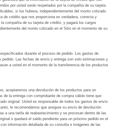
rridos por usted serán respetados por la compañía de su tarjeta
plicables, si los hubiera, independientemente del monto cotizado
eta de crédito que nos proporciona es verdadera, correcta y
 la compañía de su tarjeta de crédito, y pagará los cargos
endientemente del monto cotizado en el Sitio en el momento de su
especificados durante el proceso de pedido. Los gastos de
u pedido. Las fechas de envío y entrega son solo estimaciones y
 pasan a usted en el momento de la transferencia de los productos
ores, aceptaremos una devolución de los productos para un
as de la entrega con comprobante de compra válido tiene que
tado original. Usted es responsable de todos los gastos de envío
lo tanto, le recomendamos que asegure su envío de devolución
as a una tarifa de reabastecimiento y se procesan dentro de las
iginal o quedará el saldo pendiente para un próximo pedido en el
con información detallada de su consulta e imágenes de las