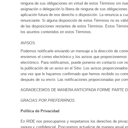
ninguna de sus obligaciones en virtud de estos Términos sin nues
asignación o delegación lo libera de ninguna de sus obligaciones
aplicación futura de ese derecho o disposición. La renuncia a cua
renunciante. Si alguna disposición de estos Términos no es válid
de las disposiciones restantes de estos Términos. Estos Término
los asuntos contenidos en estos Términos.
AVISOS
Podemos notificarle enviando un mensaje a la dirección de correo
enviemos el correo electrónico y los avisos que proporcionemos
electrónico. Para notificarnos, puede ponerse en contacto con no
la publicación de un aviso en el Sitio. Los avisos proporcionado
una vez que le hayamos confirmado que hemos recibido su correo 
después de su envío. Las notificaciones proporcionadas por corre
AGRADECEMOS DE MANERA ANTICIPADA FORME PARTE DE
GRACIAS POR PREFERIRNOS.
Política de Privacidad
En RIDE nos preocupamos y respetamos los derechos de privacid
segura y confidencial. Procuramos actualizar de manera anual es