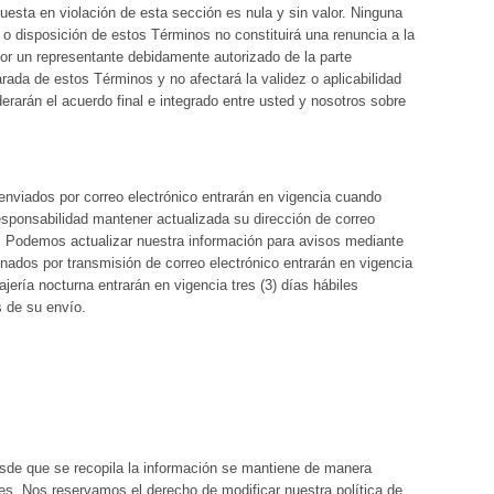
uesta en violación de esta sección es nula y sin valor. Ninguna
 o disposición de estos Términos no constituirá una renuncia a la
 por un representante debidamente autorizado de la parte
rada de estos Términos y no afectará la validez o aplicabilidad
rarán el acuerdo final e integrado entre usted y nosotros sobre
 enviados por correo electrónico entrarán en vigencia cuando
sponsabilidad mantener actualizada su dirección de correo
. Podemos actualizar nuestra información para avisos mediante
onados por transmisión de correo electrónico entrarán en vigencia
ría nocturna entrarán en vigencia tres (3) días hábiles
s de su envío.
sde que se recopila la información se mantiene de manera
es. Nos reservamos el derecho de modificar nuestra política de