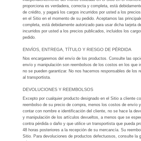
proporciona es verdadera, correcta y completa, está debidamente 
de crédito, y pagará los cargos incurridos por usted a los preci
en el Sitio en el momento de su pedido. Aceptamos las principales
completa, está debidamente autorizado para usar dicha tarjeta de
incurridos por usted a los precios publicados, incluidos los car
pedido.
ENVÍOS, ENTREGA, TÍTULO Y RIESGO DE PÉRDIDA
Nos encargaremos del envío de los productos. Consulte las opci
envío y manipulación son reembolsos de los costos en los que i
no se pueden garantizar. No nos hacemos responsables de los retr
al transportista.
DEVOLUCIONES Y REEMBOLSOS
Excepto por cualquier producto designado en el Sitio a cliente c
reembolso de su precio de compra, menos los costos de envío y 
contar con nombre e identificación del cliente, no se hace la d
y manipulación de los artículos devueltos, a menos que se espec
contra pérdida o daño y que utilice un transportista que pueda 
48 horas posteriores a la recepción de su mercancía. Su reembol
Sitio. Para devoluciones de productos defectuosos, consulte la 