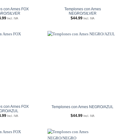
s con Arnes FOX
Templones con Arnes
RO/SILVER
NEGRO/SILVER
4.99
$
44.99
Incl. IVA
Incl. IVA
Añadir
Añadir
a
a
Wishlist
Wishlist
s con Arnes FOX
Templones con Arnes NEGRO/AZUL
GRO/AZUL
4.99
$
44.99
Incl. IVA
Incl. IVA