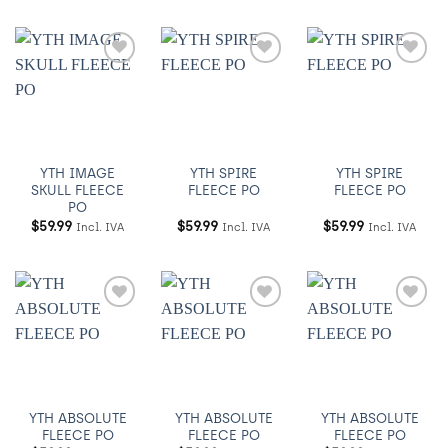
Añadir
Añadir
Añadir
a
a
a
Wishlist
Wishlist
Wishlist
YTH IMAGE
YTH SPIRE
YTH SPIRE
SKULL FLEECE
FLEECE PO
FLEECE PO
PO
$
59.99
$
59.99
$
59.99
Incl. IVA
Incl. IVA
Incl. IVA
Añadir
Añadir
Añadir
a
a
a
Wishlist
Wishlist
Wishlist
YTH ABSOLUTE
YTH ABSOLUTE
YTH ABSOLUTE
FLEECE PO
FLEECE PO
FLEECE PO