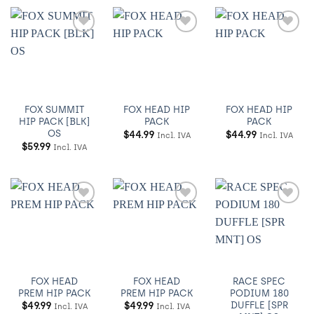
Añadir
Añadir
Añadir
a
a
a
Wishlist
Wishlist
Wishlist
FOX SUMMIT
FOX HEAD HIP
FOX HEAD HIP
HIP PACK [BLK]
PACK
PACK
OS
$
44.99
$
44.99
Incl. IVA
Incl. IVA
$
59.99
Incl. IVA
Añadir
Añadir
Añadir
a
a
a
Wishlist
Wishlist
Wishlist
FOX HEAD
FOX HEAD
RACE SPEC
PREM HIP PACK
PREM HIP PACK
PODIUM 180
DUFFLE [SPR
$
49.99
$
49.99
Incl. IVA
Incl. IVA