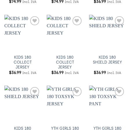
$
74.99
$
74.99
$
36.99
Incl. IVA
Incl. IVA
Incl. IVA
Añadir
Añadir
Añadir
a
a
a
Wishlist
Wishlist
Wishlist
KIDS 180
KIDS 180
KIDS 180
COLLECT
COLLECT
SHIELD JERSEY
JERSEY
JERSEY
$
36.99
$
36.99
$
36.99
Incl. IVA
Incl. IVA
Incl. IVA
Añadir
Añadir
Añadir
a
a
a
Wishlist
Wishlist
Wishlist
KIDS 180
YTH GIRLS 180
YTH GIRLS 180