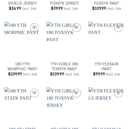
SHIELD JERSEY
TOXSYK JERSEY
TOXSYK PANT
$
36.99
$
39.99
$
109.99
Incl. IVA
Incl. IVA
Incl. IVA
Añadir
Añadir
Añadir
a
a
a
Wishlist
Wishlist
Wishlist
180 YTH
YTH GIRLS 180
YTH FLEXAIR
MORPHIC PANT
TOXSYK PANT
PANT
$
109.99
$
109.99
$
99.99
Incl. IVA
Incl. IVA
Incl. IVA
Añadir
Añadir
Añadir
a
a
a
Wishlist
Wishlist
Wishlist