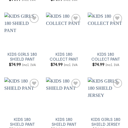
Añadir
Añadir
Añadir
a
a
a
Wishlist
Wishlist
Wishlist
KIDS GIRLS 180
KIDS 180
KIDS 180
SHIELD PANT
COLLECT PANT
COLLECT PANT
$
74.99
$
74.99
$
74.99
Incl. IVA
Incl. IVA
Incl. IVA
Añadir
Añadir
Añadir
a
a
a
Wishlist
Wishlist
Wishlist
KIDS 180
KIDS 180
KIDS GIRLS 180
SHIELD PANT
SHIELD PANT
SHIELD JERSEY