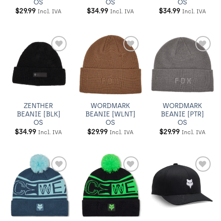
OS
OS
OS
$
29.99
$
34.99
$
34.99
Incl. IVA
Incl. IVA
Incl. IVA
Añadir
Añadir
Añadir
a
a
a
Wishlist
Wishlist
Wishlist
ZENTHER
WORDMARK
WORDMARK
BEANIE [BLK]
BEANIE [WLNT]
BEANIE [PTR]
OS
OS
OS
$
34.99
$
29.99
$
29.99
Incl. IVA
Incl. IVA
Incl. IVA
Añadir
Añadir
Añadir
a
a
a
Wishlist
Wishlist
Wishlist