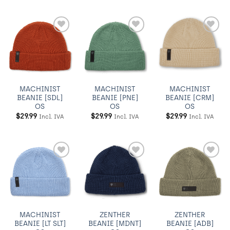
Añadir
Añadir
Añadir
a
a
a
Wishlist
Wishlist
Wishlist
MACHINIST
MACHINIST
MACHINIST
BEANIE [SDL]
BEANIE [PNE]
BEANIE [CRM]
OS
OS
OS
$
29.99
$
29.99
$
29.99
Incl. IVA
Incl. IVA
Incl. IVA
Añadir
Añadir
Añadir
a
a
a
Wishlist
Wishlist
Wishlist
MACHINIST
ZENTHER
ZENTHER
BEANIE [LT SLT]
BEANIE [MDNT]
BEANIE [ADB]