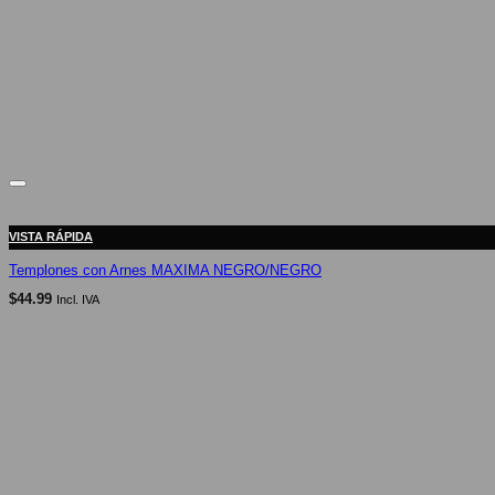
VISTA RÁPIDA
Templones con Arnes MAXIMA NEGRO/NEGRO
$
44.99
Incl. IVA