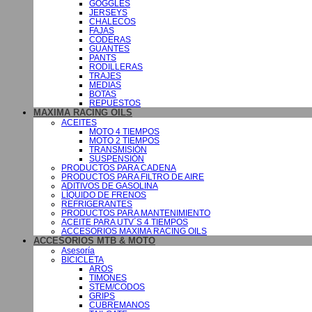
GOGGLES
JERSEYS
CHALECOS
FAJAS
CODERAS
GUANTES
PANTS
RODILLERAS
TRAJES
MEDIAS
BOTAS
REPUESTOS
MAXIMA RACING OILS
ACEITES
MOTO 4 TIEMPOS
MOTO 2 TIEMPOS
TRANSMISIÓN
SUSPENSIÓN
PRODUCTOS PARA CADENA
PRODUCTOS PARA FILTRO DE AIRE
ADITIVOS DE GASOLINA
LÍQUIDO DE FRENOS
REFRIGERANTES
PRODUCTOS PARA MANTENIMIENTO
ACEITE PARA UTV´S 4 TIEMPOS
ACCESORIOS MAXIMA RACING OILS
ACCESORIOS MTB & MOTO
Asesoría
BICICLETA
AROS
TIMONES
STEM/CODOS
GRIPS
CUBREMANOS