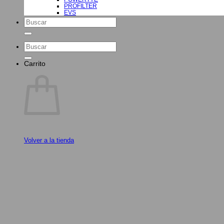
PROFILTER
EVS
Buscar
por:
Buscar
por:
Carrito
Volver a la tienda