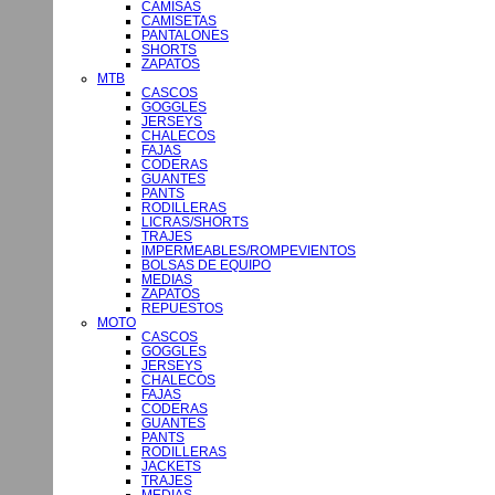
CAMISAS
CAMISETAS
PANTALONES
SHORTS
ZAPATOS
MTB
CASCOS
GOGGLES
JERSEYS
CHALECOS
FAJAS
CODERAS
GUANTES
PANTS
RODILLERAS
LICRAS/SHORTS
TRAJES
IMPERMEABLES/ROMPEVIENTOS
BOLSAS DE EQUIPO
MEDIAS
ZAPATOS
REPUESTOS
MOTO
CASCOS
GOGGLES
JERSEYS
CHALECOS
FAJAS
CODERAS
GUANTES
PANTS
RODILLERAS
JACKETS
TRAJES
MEDIAS