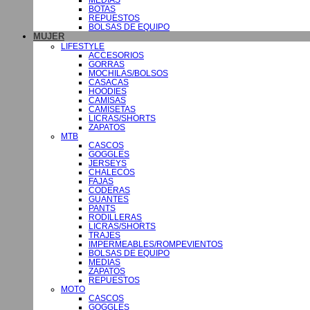
BOTAS
REPUESTOS
BOLSAS DE EQUIPO
MUJER
LIFESTYLE
ACCESORIOS
GORRAS
MOCHILAS/BOLSOS
CASACAS
HOODIES
CAMISAS
CAMISETAS
LICRAS/SHORTS
ZAPATOS
MTB
CASCOS
GOGGLES
JERSEYS
CHALECOS
FAJAS
CODERAS
GUANTES
PANTS
RODILLERAS
LICRAS/SHORTS
TRAJES
IMPERMEABLES/ROMPEVIENTOS
BOLSAS DE EQUIPO
MEDIAS
ZAPATOS
REPUESTOS
MOTO
CASCOS
GOGGLES