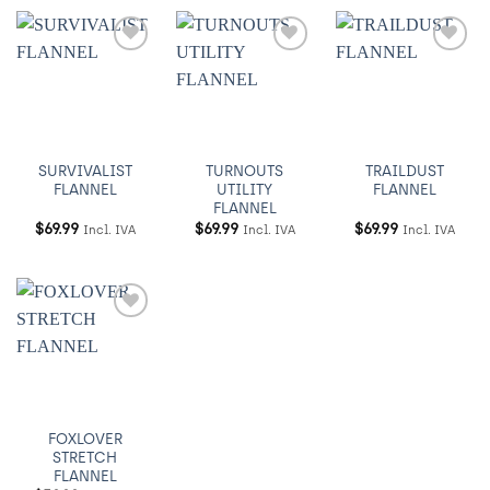
Añadir
Añadir
Añadir
a
a
a
Wishlist
Wishlist
Wishlist
SURVIVALIST
TURNOUTS
TRAILDUST
FLANNEL
UTILITY
FLANNEL
FLANNEL
$
69.99
$
69.99
$
69.99
Incl. IVA
Incl. IVA
Incl. IVA
Añadir
a
Wishlist
FOXLOVER
STRETCH
FLANNEL