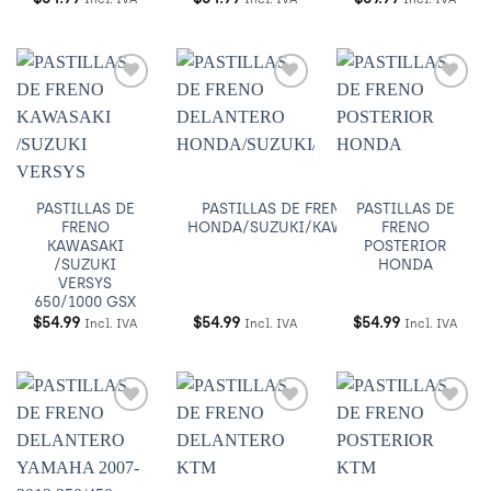
Añadir
Añadir
Añadir
a
a
a
Wishlist
Wishlist
Wishlist
PASTILLAS DE
PASTILLAS DE FRENO DELANTERO
PASTILLAS DE
FRENO
HONDA/SUZUKI/KAWASAKI/YAMAHA
FRENO
KAWASAKI
POSTERIOR
/SUZUKI
HONDA
VERSYS
650/1000 GSX
$
54.99
$
54.99
$
54.99
Incl. IVA
Incl. IVA
Incl. IVA
Añadir
Añadir
Añadir
a
a
a
Wishlist
Wishlist
Wishlist