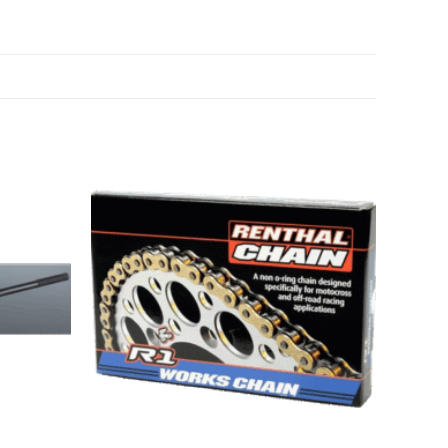
Añadir
Añadir
a
a
Wishlist
Wishlist