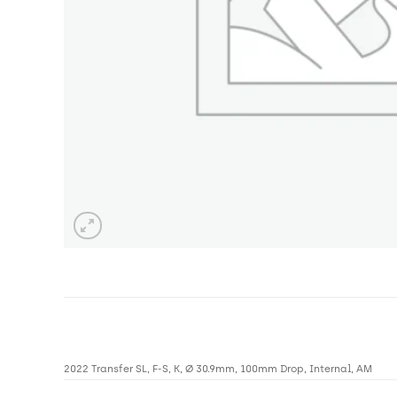
2022 Transfer SL, F-S, K, Ø 30.9mm, 100mm Drop, Internal, AM