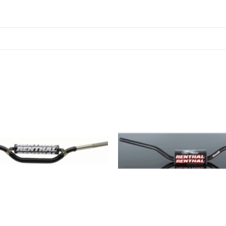
Añadir
a
Wishlist