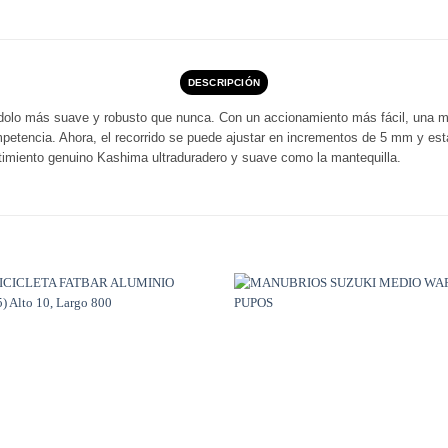
DESCRIPCIÓN
ndolo más suave y robusto que nunca. Con un accionamiento más fácil, una 
ompetencia. Ahora, el recorrido se puede ajustar en incrementos de 5 mm y es
stimiento genuino Kashima ultraduradero y suave como la mantequilla.
Añadir
a
Wishlist