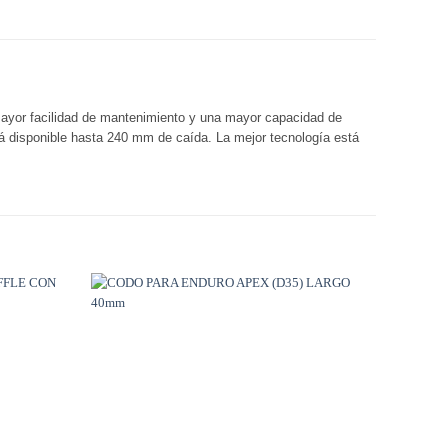
mayor facilidad de mantenimiento y una mayor capacidad de
tá disponible hasta 240 mm de caída. La mejor tecnología está
Añadir
Añadir
a
a
Wishlist
Wishlist