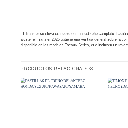
El Transfer se eleva de nuevo con un rediseño completo, hacié
ajuste, el Transfer 2025 obtiene una ventaja general sobre la c
disponible en los modelos Factory Series, que incluyen un reve
PRODUCTOS RELACIONADOS
Añadir
a
Wishlist