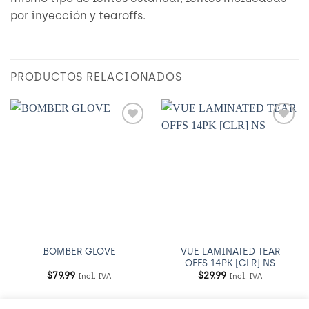
por inyección y tearoffs.
PRODUCTOS RELACIONADOS
Añadir
Añadir
a
a
Wishlist
Wishlist
VUE LAMINATED TEAR
BOMBER GLOVE
OFFS 14PK [CLR] NS
$
79.99
$
29.99
Incl. IVA
Incl. IVA