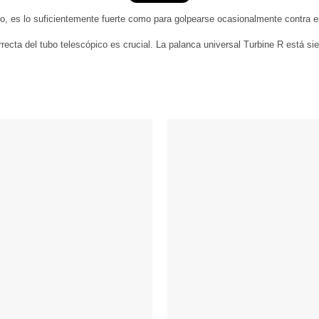
 es lo suficientemente fuerte como para golpearse ocasionalmente contra el t
ecta del tubo telescópico es crucial. La palanca universal Turbine R está s
Añadir
a
Wishlist