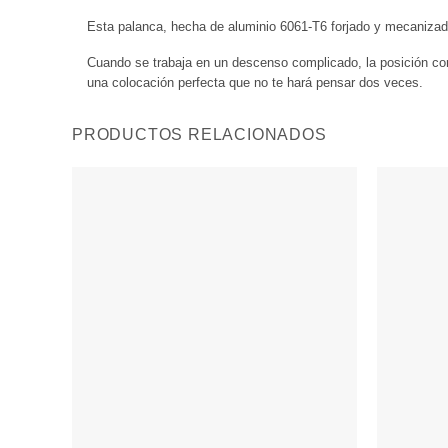
Esta palanca, hecha de aluminio 6061-T6 forjado y mecanizado,
Cuando se trabaja en un descenso complicado, la posición corr
una colocación perfecta que no te hará pensar dos veces.
PRODUCTOS RELACIONADOS
Añadir
a
Wishlist