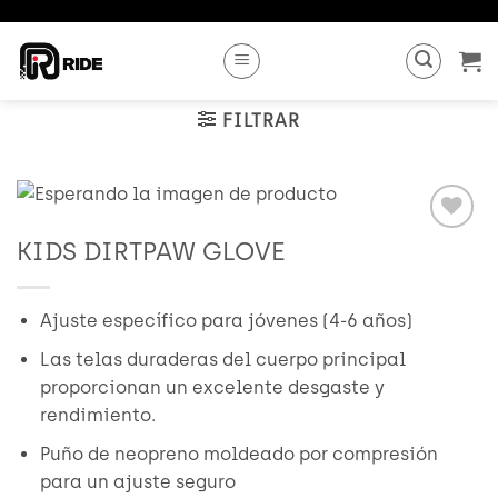
Saltar
al
contenido
FILTRAR
KIDS DIRTPAW GLOVE
Añadir
a
Wishlist
Ajuste específico para jóvenes (4-6 años)
Las telas duraderas del cuerpo principal
proporcionan un excelente desgaste y
rendimiento.
Puño de neopreno moldeado por compresión
para un ajuste seguro