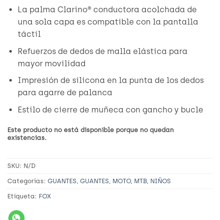
La palma Clarino® conductora acolchada de
una sola capa es compatible con la pantalla
táctil
Refuerzos de dedos de malla elástica para
mayor movilidad
Impresión de silicona en la punta de los dedos
para agarre de palanca
Estilo de cierre de muñeca con gancho y bucle
Este producto no está disponible porque no quedan
existencias.
SKU:
N/D
Categorías:
GUANTES
,
GUANTES
,
MOTO
,
MTB
,
NIÑOS
Etiqueta:
FOX