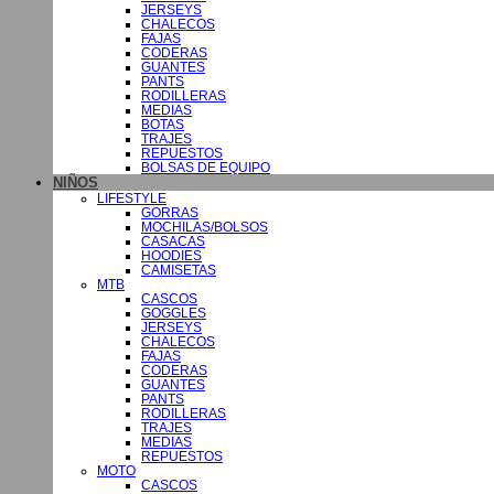
JERSEYS
CHALECOS
FAJAS
CODERAS
GUANTES
PANTS
RODILLERAS
MEDIAS
BOTAS
TRAJES
REPUESTOS
BOLSAS DE EQUIPO
NIÑOS
LIFESTYLE
GORRAS
MOCHILAS/BOLSOS
CASACAS
HOODIES
CAMISETAS
MTB
CASCOS
GOGGLES
JERSEYS
CHALECOS
FAJAS
CODERAS
GUANTES
PANTS
RODILLERAS
TRAJES
MEDIAS
REPUESTOS
MOTO
CASCOS