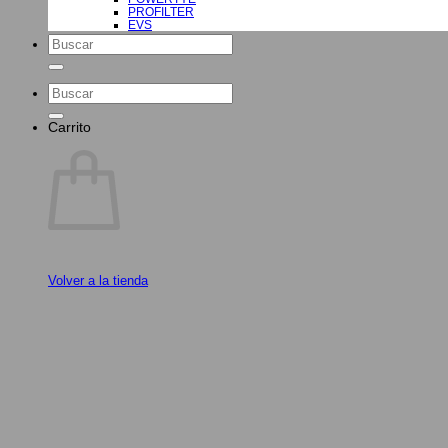
PROFILTER
EVS
Buscar
por:
Buscar
por:
Carrito
Volver a la tienda