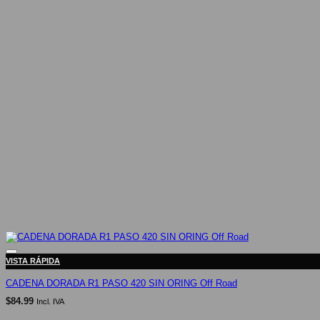
VISTA RÁPIDA
CADENA DORADA R1 PASO 420 SIN ORING Off Road
$
84.99
Incl. IVA