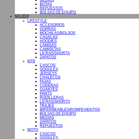
BOTAS
REPUESTOS
BOLSAS DE EQUIPO
MUJER
LIFESTYLE
ACCESORIOS
GORRAS
MOCHILAS/BOLSOS
CASACAS
HOODIES
CAMISAS
CAMISETAS
LICRAS/SHORTS
ZAPATOS
MTB
CASCOS
GOGGLES
JERSEYS
CHALECOS
FAJAS
CODERAS
GUANTES
PANTS
RODILLERAS
LICRAS/SHORTS
TRAJES
IMPERMEABLES/ROMPEVIENTOS
BOLSAS DE EQUIPO
MEDIAS
ZAPATOS
REPUESTOS
MOTO
CASCOS
GOGGLES