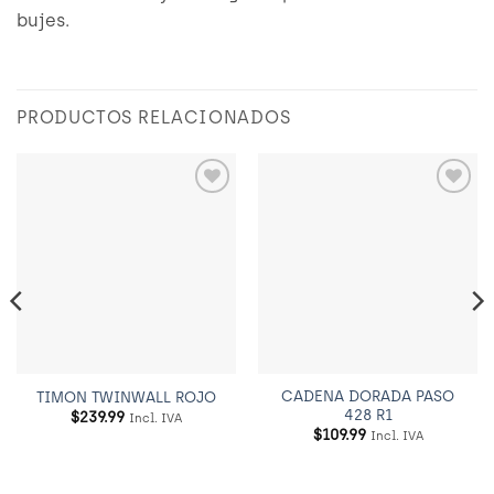
bujes.
PRODUCTOS RELACIONADOS
Añadir
Añadir
a
a
Wishlist
Wishlist
CADENA DORADA PASO
TIMON TWINWALL ROJO
428 R1
$
239.99
Incl. IVA
$
109.99
Incl. IVA