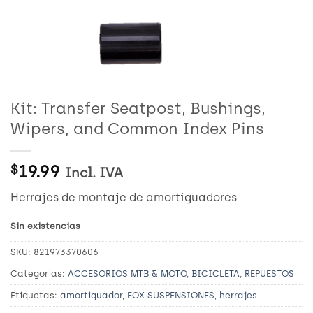
Kit: Transfer Seatpost, Bushings,
Wipers, and Common Index Pins
19.99
$
Incl. IVA
Herrajes de montaje de amortiguadores
Sin existencias
SKU:
821973370606
Categorías:
ACCESORIOS MTB & MOTO
,
BICICLETA
,
REPUESTOS
Etiquetas:
amortiguador
,
FOX SUSPENSIONES
,
herrajes