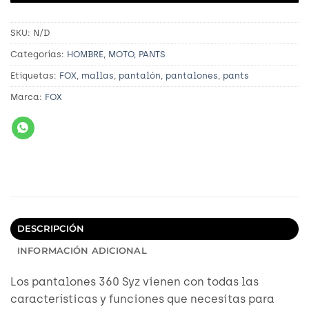
SKU:
N/D
Categorías:
HOMBRE
,
MOTO
,
PANTS
Etiquetas:
FOX
,
mallas
,
pantalón
,
pantalones
,
pants
Marca:
FOX
DESCRIPCIÓN
INFORMACIÓN ADICIONAL
Los pantalones 360 Syz vienen con todas las
características y funciones que necesitas para