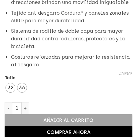
direcciones brindan una movilidad inigualable
Tejido antidesgarro Cordura® y paneles zonales
600D para mayor durabilidad
Sistema de rodilla de doble capa para mayor
durabilidad contra rodilleras, protectores y la
bicicleta.
Costuras reforzadas para mejorar la resistencia
al desgarro.
LIMPIAR
Talla
32
36
360 SYZ PANT cantidad
AÑADIR AL CARRITO
COMPRAR AHORA