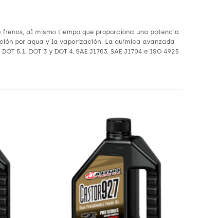
de frenos, al mismo tiempo que proporciona una potencia
ción por agua y la vaporización. La química avanzada
 DOT 5.1, DOT 3 y DOT 4, SAE J1703, SAE J1704 e ISO 4925
Añadir
Añadir
a
a
Wishlist
Wishlist