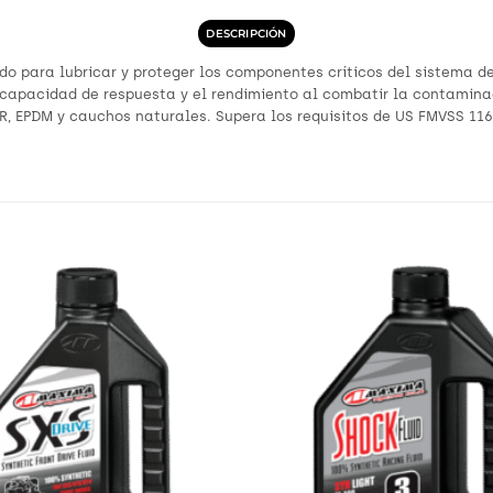
DESCRIPCIÓN
do para lubricar y proteger los componentes críticos del sistema 
 capacidad de respuesta y el rendimiento al combatir la contamina
BR, EPDM y cauchos naturales. Supera los requisitos de US FMVSS 116
Añadir
a
Wishlist