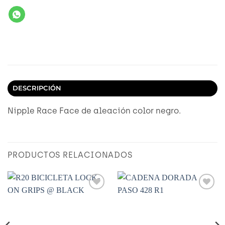
DESCRIPCIÓN
Nipple Race Face de aleación color negro.
PRODUCTOS RELACIONADOS
Añadir
Añadir
a
a
Wishlist
Wishlist