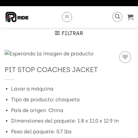
Saltar
al
contenido
FILTRAR
PIT STOP COACHES JACKET
Añadir
a
Wishlist
Lavar a máquina
Tipo de producto: chaqueta
País de origen: China
Dimensiones del paquete: 1.8 x 11.0 x 12.9 in
Peso del paquete: 0.7 lbs