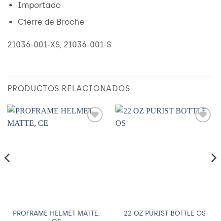
Importado
Cierre de Broche
21036-001-XS, 21036-001-S
PRODUCTOS RELACIONADOS
Añadir
Añadir
a
a
Wishlist
Wishlist
PROFRAME HELMET MATTE,
22 OZ PURIST BOTTLE OS