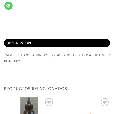
DESCRIPCIÓN
TAPA F.OIL CRF 450R 02-08 / 450X 05-09 / TRX 450R 06-09
BCA-1002-00
PRODUCTOS RELACIONADOS
Añadir
Añadir
a
a