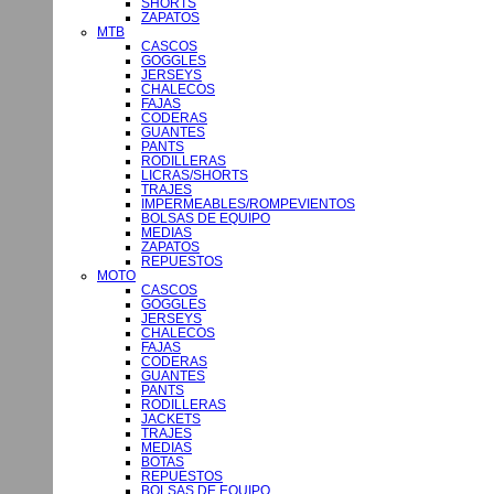
SHORTS
ZAPATOS
MTB
CASCOS
GOGGLES
JERSEYS
CHALECOS
FAJAS
CODERAS
GUANTES
PANTS
RODILLERAS
LICRAS/SHORTS
TRAJES
IMPERMEABLES/ROMPEVIENTOS
BOLSAS DE EQUIPO
MEDIAS
ZAPATOS
REPUESTOS
MOTO
CASCOS
GOGGLES
JERSEYS
CHALECOS
FAJAS
CODERAS
GUANTES
PANTS
RODILLERAS
JACKETS
TRAJES
MEDIAS
BOTAS
REPUESTOS
BOLSAS DE EQUIPO