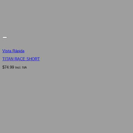
Vista Rápida
TITAN RACE SHORT
$
74.99
Incl. IVA