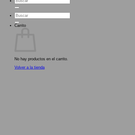
por:
Buscar
por:
Carrito
No hay productos en el carrito.
Volver a la tienda