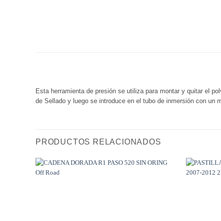
Esta herramienta de presión se utiliza para montar y quitar el po
de Sellado y luego se introduce en el tubo de inmersión con un m
PRODUCTOS RELACIONADOS
Añadir
a
Wishlist