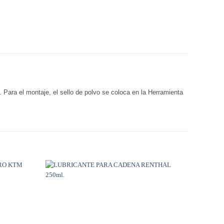
. Para el montaje, el sello de polvo se coloca en la Herramienta
Añadir
Añadir
a
a
Wishlist
Wishlist