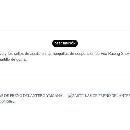
DESCRIPCIÓN
lvo y los sellos de aceite en las horquillas de suspensión de Fox Racing Shox
artillo de goma.
Añadir
a
Wishlist