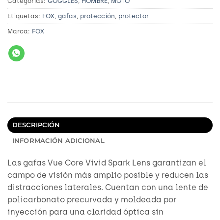
Categorías:
GOGGLES
,
HOMBRE
,
MOTO
Etiquetas:
FOX
,
gafas
,
protección
,
protector
Marca:
FOX
DESCRIPCIÓN
INFORMACIÓN ADICIONAL
Las gafas Vue Core Vivid Spark Lens garantizan el
campo de visión más amplio posible y reducen las
distracciones laterales. Cuentan con una lente de
policarbonato precurvada y moldeada por
inyección para una claridad óptica sin