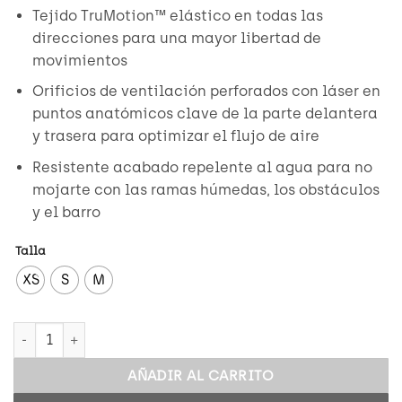
Tejido TruMotion™ elástico en todas las
direcciones para una mayor libertad de
movimientos
Orificios de ventilación perforados con láser en
puntos anatómicos clave de la parte delantera
y trasera para optimizar el flujo de aire
Resistente acabado repelente al agua para no
mojarte con las ramas húmedas, los obstáculos
y el barro
Talla
XS
S
M
WOMENS DEFEND SHORT cantidad
AÑADIR AL CARRITO