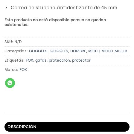
Correa de silicona antideslizante de 45 mm
Este producto no está disponible porque no quedan
existencias.
SKU:
N/D
Categorías:
GOGGLES
,
GOGGLES
,
HOMBRE
,
MOTO
,
MOTO
,
MUJER
Etiquetas:
FOX
,
gafas
,
protección
,
protector
Marca:
FOX
DESCRIPCIÓN