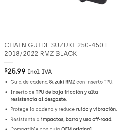
CHAIN GUIDE SUZUKI 250-450 F
2018/2022 RMZ BLACK
25.99
$
Incl. IVA
Guía de cadena
Suzuki RMZ
con inserto TPU.
Inserto de
TPU de baja fricción y alta
resistencia al desgaste
.
Protege la cadena y reduce
ruido y vibración
.
Resistente a
impactos, barro y uso off-road
.
Compatible con guía
OEM original
.