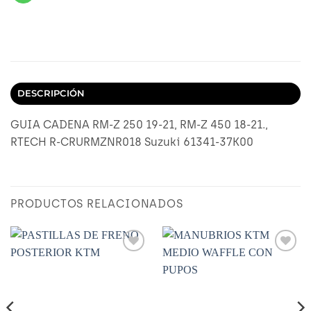
DESCRIPCIÓN
GUIA CADENA RM-Z 250 19-21, RM-Z 450 18-21.,
RTECH R-CRURMZNR018 Suzuki 61341-37K00
PRODUCTOS RELACIONADOS
Añadir
Añadir
a
a
Wishlist
Wishlist