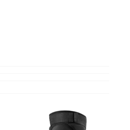
Añadir
Añadir
a
a
Wishlist
Wishlist