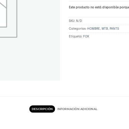
Este producto no está disponible porqu
SKU:
N/D
Categorías:
HOMBRE
,
MTB
,
PANTS
Etiqueta:
FOX
DESCRIPCIÓN
INFORMACIÓN ADICIONAL