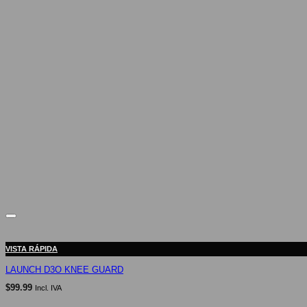
VISTA RÁPIDA
LAUNCH D3O KNEE GUARD
$
99.99
Incl. IVA