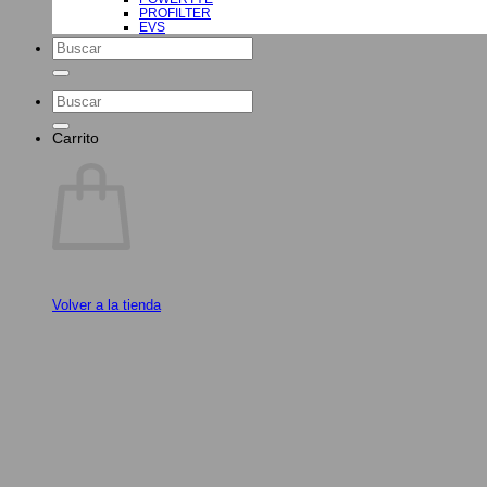
PROFILTER
EVS
Buscar
por:
Buscar
por:
Carrito
Volver a la tienda