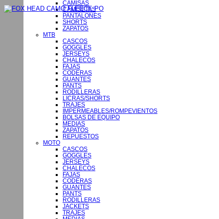
CAMISAS
CAMISETAS
PANTALONES
SHORTS
ZAPATOS
MTB
CASCOS
GOGGLES
JERSEYS
CHALECOS
FAJAS
CODERAS
GUANTES
PANTS
RODILLERAS
LICRAS/SHORTS
TRAJES
IMPERMEABLES/ROMPEVIENTOS
BOLSAS DE EQUIPO
MEDIAS
ZAPATOS
REPUESTOS
MOTO
CASCOS
GOGGLES
JERSEYS
CHALECOS
FAJAS
CODERAS
GUANTES
PANTS
RODILLERAS
JACKETS
TRAJES
MEDIAS