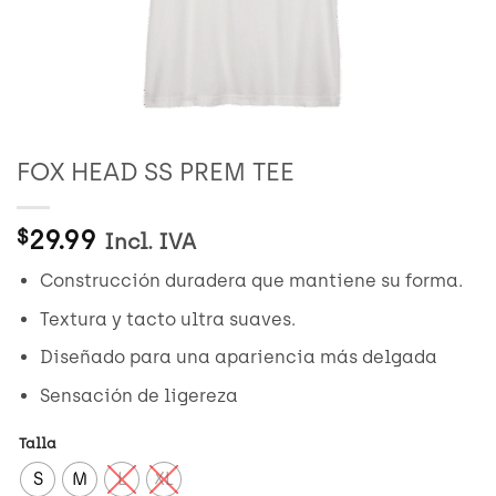
FOX HEAD SS PREM TEE
29.99
$
Incl. IVA
Construcción duradera que mantiene su forma.
Textura y tacto ultra suaves.
Diseñado para una apariencia más delgada
Sensación de ligereza
Talla
S
M
L
XL