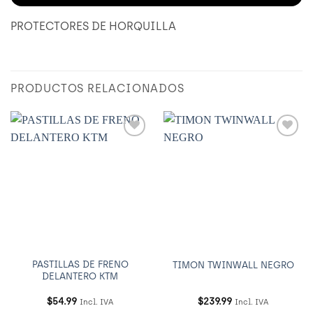
PROTECTORES DE HORQUILLA
PRODUCTOS RELACIONADOS
Añadir
Añadir
a
a
Wishlist
Wishlist
PASTILLAS DE FRENO
TIMON TWINWALL NEGRO
DELANTERO KTM
$
54.99
$
239.99
Incl. IVA
Incl. IVA