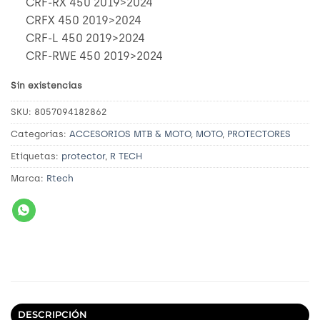
CRF-RX 450 2019>2024
CRFX 450 2019>2024
CRF-L 450 2019>2024
CRF-RWE 450 2019>2024
Sin existencias
SKU:
8057094182862
Categorías:
ACCESORIOS MTB & MOTO
,
MOTO
,
PROTECTORES
Etiquetas:
protector
,
R TECH
Marca:
Rtech
DESCRIPCIÓN