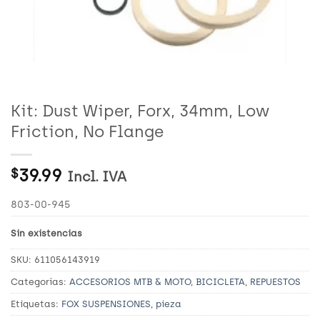
Kit: Dust Wiper, Forx, 34mm, Low
Friction, No Flange
39.99
$
Incl. IVA
803-00-945
Sin existencias
SKU:
611056143919
Categorías:
ACCESORIOS MTB & MOTO
,
BICICLETA
,
REPUESTOS
Etiquetas:
FOX SUSPENSIONES
,
pieza