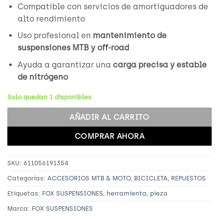
Compatible con servicios de amortiguadores de
alto rendimiento
Uso profesional en
mantenimiento de
suspensiones MTB y off-road
Ayuda a garantizar una
carga precisa y estable
de nitrógeno
Solo quedan 1 disponibles
AÑADIR AL CARRITO
COMPRAR AHORA
SKU:
611056191354
Categorías:
ACCESORIOS MTB & MOTO
,
BICICLETA
,
REPUESTOS
Etiquetas:
FOX SUSPENSIONES
,
herramienta
,
pieza
Marca:
FOX SUSPENSIONES