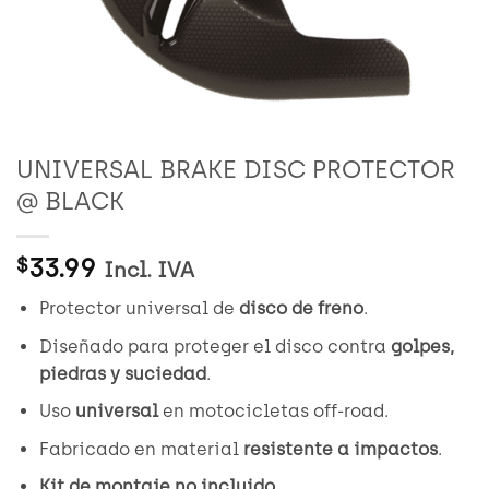
UNIVERSAL BRAKE DISC PROTECTOR
@ BLACK
33.99
$
Incl. IVA
Protector universal de
disco de freno
.
Diseñado para proteger el disco contra
golpes,
piedras y suciedad
.
Uso
universal
en motocicletas off-road.
Fabricado en material
resistente a impactos
.
Kit de montaje no incluido
.